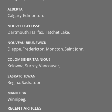
ALBERTA
Calgary
Edmonton
NOUVELLE-ÉCOSSE
Dartmouth
Halifax
Hatchet Lake
NOUVEAU-BRUNSWICK
Dieppe
Fredericton
Moncton
Saint John
COLOMBIE-BRITANNIQUE
Kelowna
Surrey
Vancouver
SASKATCHEWAN
Regina
Saskatoon
MANITOBA
Winnipeg
RECENT ARTICLES