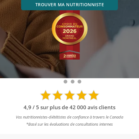
TROUVER MA NUTRITIONNISTE
4,9 / 5 sur plus de 42 000 avis clients
Vos nutritionnistes-diététistes de confiance à travers le Canada
*Basé sur les évaluations de consultations internes