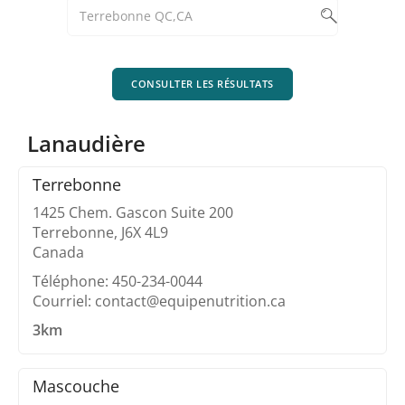
CONSULTER LES RÉSULTATS
Lanaudière
Terrebonne
1425 Chem. Gascon Suite 200
Terrebonne, J6X 4L9
Canada
Téléphone: 450-234-0044
Courriel: contact@equipenutrition.ca
3km
Mascouche