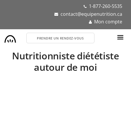
Aller
1-877-260-5535
au
contact@equipenutrition.ca
contenu
Mon compte
principal
PRENDRE UN RENDEZ-VOUS
Nutritionniste diététiste
autour de moi