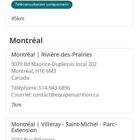
Téléconsultation uniquement
45km
Montréal
Montréal | Rivière-des-Prairies
9079 Bd Maurice-Duplessis local 202
Montréal, H1E 6M3
Canada
Téléphone: 514-943-6896
Courriel: contact@equipenutrition.ca
7km
Montréal | Villeray - Saint-Michel - Parc-
Extension
3232 Rue Bélanger