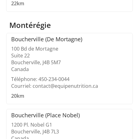
22km
Montérégie
Boucherville (De Mortagne)
100 Bd de Mortagne
Suite 22
Boucherville, J4B 5M7
Canada
Téléphone: 450-234-0044
Courriel: contact@equipenutrition.ca
20km
Boucherville (Place Nobel)
1200 Pl. Nobel G1
Boucherville, J4B 7L3
Canada