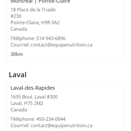
Montréal | Pointe-Claire
18 Place de la Triade
#230
Pointe-Claire, H9R 0A2
Canada
Téléphone: 514-943-6896
Courriel: contact@equipenutrition.ca
30km
Laval
Laval-des-Rapides
1695 Boul. Laval #300
Laval, H7S 2M2
Canada
Téléphone: 450-234-0044
Courriel: contact@equipenutrition.ca