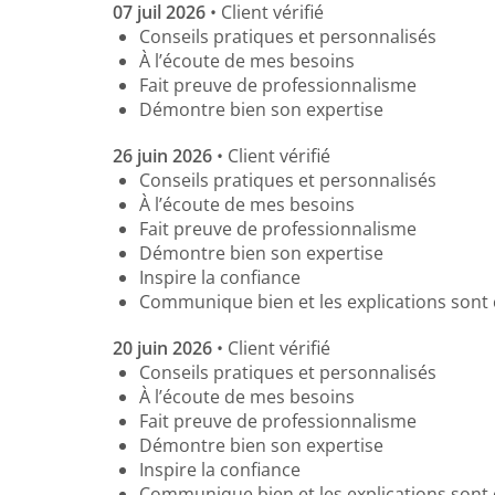
07 juil 2026
• Client vérifié
Aller
Conseils pratiques et personnalisés
au
À l’écoute de mes besoins
contenu
Fait preuve de professionnalisme
principal
Démontre bien son expertise
26 juin 2026
• Client vérifié
Conseils pratiques et personnalisés
À l’écoute de mes besoins
Fait preuve de professionnalisme
Démontre bien son expertise
Inspire la confiance
Communique bien et les explications sont 
20 juin 2026
• Client vérifié
Conseils pratiques et personnalisés
À l’écoute de mes besoins
Fait preuve de professionnalisme
Démontre bien son expertise
Inspire la confiance
Communique bien et les explications sont 