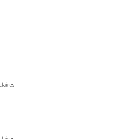
claires
claires