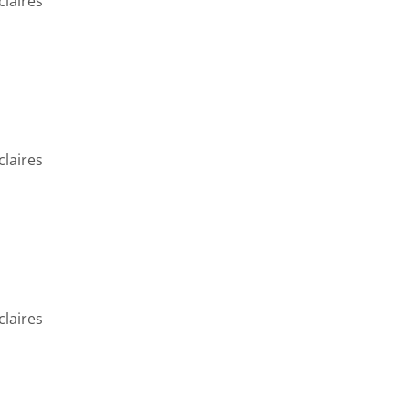
claires
claires
claires