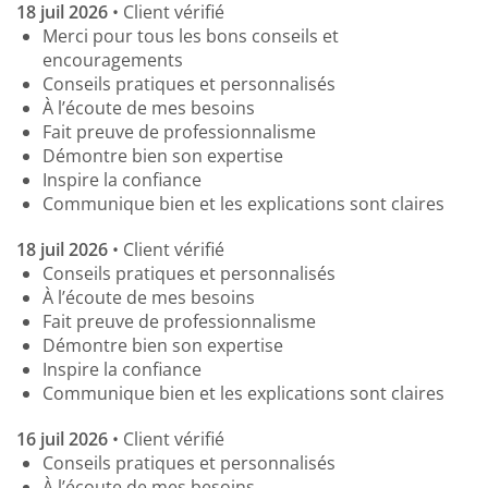
18 juil 2026
• Client vérifié
Aller
Merci pour tous les bons conseils et
au
encouragements
contenu
Conseils pratiques et personnalisés
principal
À l’écoute de mes besoins
Fait preuve de professionnalisme
Démontre bien son expertise
Inspire la confiance
Communique bien et les explications sont claires
18 juil 2026
• Client vérifié
Conseils pratiques et personnalisés
À l’écoute de mes besoins
Fait preuve de professionnalisme
Démontre bien son expertise
Inspire la confiance
Communique bien et les explications sont claires
16 juil 2026
• Client vérifié
Conseils pratiques et personnalisés
À l’écoute de mes besoins