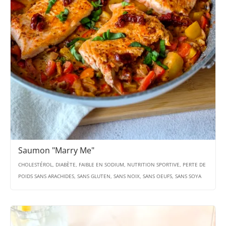
Saumon "Marry Me"
CHOLESTÉROL, DIABÈTE, FAIBLE EN SODIUM, NUTRITION SPORTIVE, PERTE DE
POIDS SANS ARACHIDES, SANS GLUTEN, SANS NOIX, SANS OEUFS, SANS SOYA