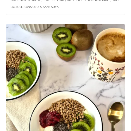
NUTRITION SPORTIVE, PERTE DE POIDS, RICHE EN FER SANS ARACHIDES, SANS
LACTOSE, SANS OEUFS, SANS SOYA