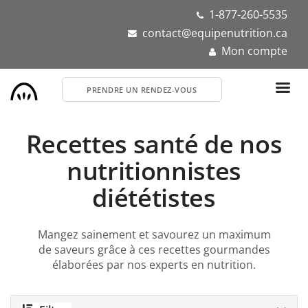
Aller
1-877-260-5535
au
contact@equipenutrition.ca
contenu
Mon compte
principal
PRENDRE UN RENDEZ-VOUS
Recettes santé de nos
nutritionnistes
diététistes
Mangez sainement et savourez un maximum
de saveurs grâce à ces recettes gourmandes
élaborées par nos experts en nutrition.