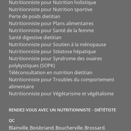
Nutritionniste pour Nutrition holistique
Nutritionniste pour Nutrition sportive
Perte de poids dietitian
Nutritionniste pour Plans alimentaires
Nutritionniste pour Santé de la femme
Santé digestive dietitian
Nutritionniste pour Soutien à la ménopause
Nutritionniste pour Stéatose hépatique
Nutritionniste pour Syndrome des ovaires
polykystiques (SOPK)
Téléconsultation en nutrition dietitian
Nutritionniste pour Troubles du comportement
alimentaire
Nutritionniste pour Végétarisme et végétalisme
RENDEZ-VOUS AVEC UN NUTRITIONNISTE - DIÉTÉTISTE
QC
Blainville
Boisbriand
Boucherville
Brossard