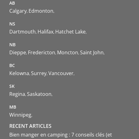
AB
Calgary
Edmonton
NS
Dartmouth
Halifax
Hatchet Lake
NB
Dieppe
Fredericton
Moncton
Saint John
BC
Kelowna
Surrey
Vancouver
SK
Regina
Saskatoon
MB
Winnipeg
RECENT ARTICLES
Bien manger en camping : 7 conseils clés (et