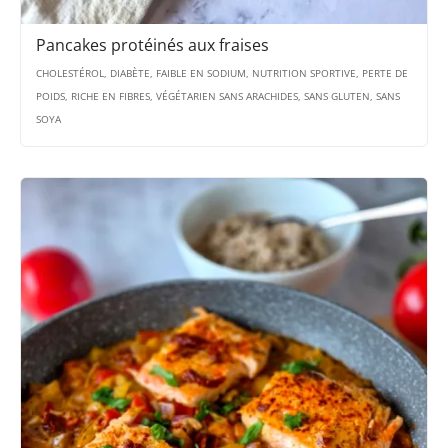
Pancakes protéinés aux fraises
CHOLESTÉROL, DIABÈTE, FAIBLE EN SODIUM, NUTRITION SPORTIVE, PERTE DE
POIDS, RICHE EN FIBRES, VÉGÉTARIEN SANS ARACHIDES, SANS GLUTEN, SANS
SOYA