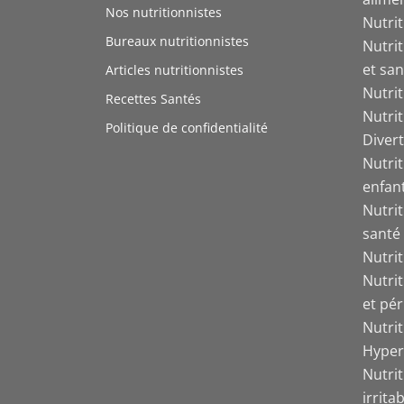
Nos nutritionnistes
Nutri
Bureaux nutritionnistes
Nutri
et san
Articles nutritionnistes
Nutri
Recettes Santés
Nutri
Politique de confidentialité
Divert
Nutrit
enfant
Nutrit
santé
Nutri
Nutri
et pér
Nutri
Hyper
Nutrit
irrita