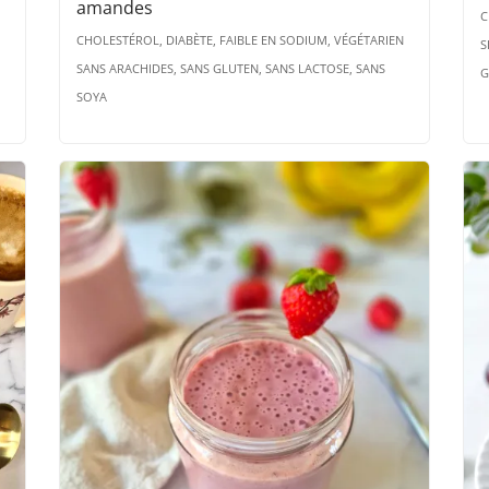
amandes
C
CHOLESTÉROL, DIABÈTE, FAIBLE EN SODIUM, VÉGÉTARIEN
S
SANS ARACHIDES, SANS GLUTEN, SANS LACTOSE, SANS
G
SOYA