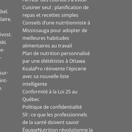
Cuisiner seul : planification de
bel
repas et recettes simples
laire
Conseils d’une nutritionniste à
Mississauga pour adopter de
évost
meilleures habitudes
ski
alimentaires au travail
e-
Plan de nutrition personnalisé
-
par une diététistes à Ottawa
KoalaPro réinvente l'épicerie
sur-
avec sa nouvelle liste
int-
intelligente
e
Conformité à la Loi 25 au
Québec
Politique de confidentialité
SII : ce que les professionnels
de la santé doivent savoir
ÉquipeNutrition révolutionne la