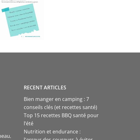
RECENT ARTICLES
Bien manger en camping : 7
conseils clés (et recettes santé)
Top 15 recettes BBQ santé pour
l’été
Nutrition et endurance :
neau
l'erreur des coureurs à éviter