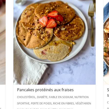
Pancakes protéinés aux fraises
S
CHOLESTÉROL, DIABÈTE, FAIBLE EN SODIUM, NUTRITION
C
SPORTIVE, PERTE DE POIDS, RICHE EN FIBRES, VÉGÉTARIEN
N
S