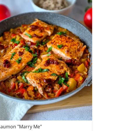
Saumon "Marry Me"