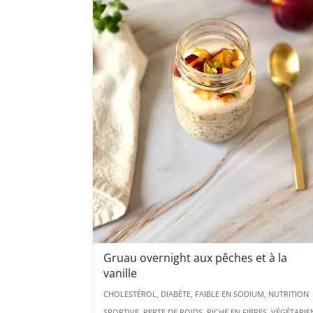
Gruau overnight aux pêches et à la
vanille
CHOLESTÉROL, DIABÈTE, FAIBLE EN SODIUM, NUTRITION
SPORTIVE, PERTE DE POIDS, RICHE EN FIBRES, VÉGÉTARIE