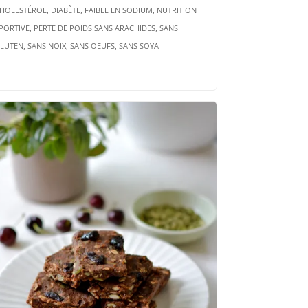
HOLESTÉROL, DIABÈTE, FAIBLE EN SODIUM, NUTRITION
PORTIVE, PERTE DE POIDS SANS ARACHIDES, SANS
LUTEN, SANS NOIX, SANS OEUFS, SANS SOYA