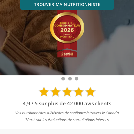
TROUVER MA NUTRITIONNISTE
4,9 / 5 sur plus de 42 000 avis clients
Vos nutritionnistes-diététistes de confiance à travers le Canada
*Basé sur les évaluations de consultations internes