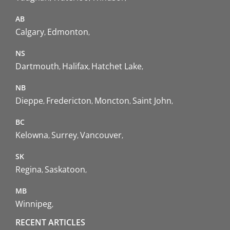
AB
Calgary
Edmonton
NS
Dartmouth
Halifax
Hatchet Lake
NB
Dieppe
Fredericton
Moncton
Saint John
BC
Kelowna
Surrey
Vancouver
SK
Regina
Saskatoon
MB
Winnipeg
RECENT ARTICLES